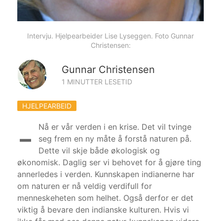
Intervju. Hjelpearbeider Lise Lyseggen. Foto Gunnar
Christensen:
Gunnar Christensen
1 MINUTTER LESETID
HJELPEARBEID
-
Nå er vår verden i en krise. Det vil tvinge
seg frem en ny måte å forstå naturen på.
Dette vil skje både økologisk og
økonomisk. Daglig ser vi behovet for å gjøre ting
annerledes i verden. Kunnskapen indianerne har
om naturen er nå veldig verdifull for
menneskeheten som helhet. Også derfor er det
viktig å bevare den indianske kulturen. Hvis vi