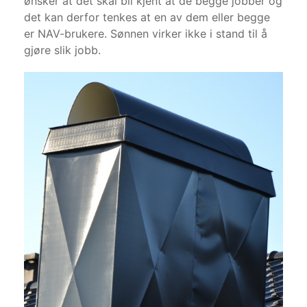
ønsker at det skal bli kjent at de begge jobber og
det kan derfor tenkes at en av dem eller begge
er NAV-brukere. Sønnen virker ikke i stand til å
gjøre slik jobb.