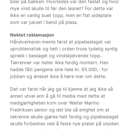
biler på bakken. Hvorledes var den festet og hvor
mye vind skulle til før den løsnet? For dette var
ikke en vanlig buet topp, men en flat sideplate
som var jukset i bend på plass.
Nektet reklamasjon
Håndverkeren mente først at pipebeslaget var
uproblematisk og helt i orden tross tydelig synlig
sprekk i beslaget og vindskjelvende topp.
Takrenner var heller ikke ferdig montert. Han
hadde fått pengene sine hele kr. 65.000,- for
jobben og ønsket ikke å høre mer om dette.
Det var først når jeg ga til kjenne at jeg ikke så
annen utvei enn å gå til media med dette at
medgjørligheten kom over Walter Marino
Fredriksen senior og det ble så enighet om at
takrenne skulle gjøres helt ferdig og pipebeslaget
skulle forbedres ved å feste nye plater på utsiden