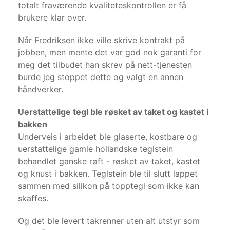
totalt fraværende kvaliteteskontrollen er få
brukere klar over.
Når Fredriksen ikke ville skrive kontrakt på
jobben, men mente det var god nok garanti for
meg det tilbudet han skrev på nett-tjenesten
burde jeg stoppet dette og valgt en annen
håndverker.
Uerstattelige tegl ble røsket av taket og kastet i
bakken
Underveis i arbeidet ble glaserte, kostbare og
uerstattelige gamle hollandske teglstein
behandlet ganske røft - røsket av taket, kastet
og knust i bakken. Teglstein ble til slutt lappet
sammen med silikon på topptegl som ikke kan
skaffes.
Og det ble levert takrenner uten alt utstyr som