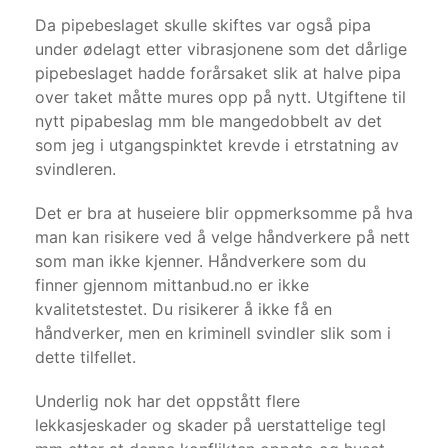
Da pipebeslaget skulle skiftes var også pipa
under ødelagt etter vibrasjonene som det dårlige
pipebeslaget hadde forårsaket slik at halve pipa
over taket måtte mures opp på nytt. Utgiftene til
nytt pipabeslag mm ble mangedobbelt av det
som jeg i utgangspinktet krevde i etrstatning av
svindleren.
Det er bra at huseiere blir oppmerksomme på hva
man kan risikere ved å velge håndverkere på nett
som man ikke kjenner. Håndverkere som du
finner gjennom mittanbud.no er ikke
kvalitetstestet. Du risikerer å ikke få en
håndverker, men en kriminell svindler slik som i
dette tilfellet.
Underlig nok har det oppstått flere
lekkasjeskader og skader på uerstattelige tegl