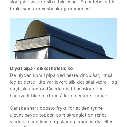
skal på plass for slike takrenner. En puteboks ble
brukt som arbeidsbenk og ramponert.
Ulyd i pipa - sikkerhetsrisiko
Da ulyden kom i pipa ved neste vindblåst, innså
jeg at dette ikke var levert slik det skal være - og
nøytrale utenforstående med kunnskap om
håndverk ble spurt om å kommentere jobben.
Ganske snart oppsto frykt for at den tynne,
ujevnt bøyde toppen som skranglet og ristet i
vinden kunne løsne og skade personer, dyr eller