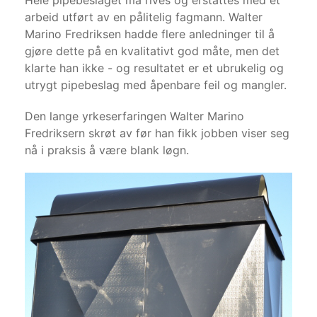
Hele pipebeslaget må rives og erstattes med et
arbeid utført av en pålitelig fagmann. Walter
Marino Fredriksen hadde flere anledninger til å
gjøre dette på en kvalitativt god måte, men det
klarte han ikke - og resultatet er et ubrukelig og
utrygt pipebeslag med åpenbare feil og mangler.
Den lange yrkeserfaringen Walter Marino
Fredriksern skrøt av før han fikk jobben viser seg
nå i praksis å være blank løgn.