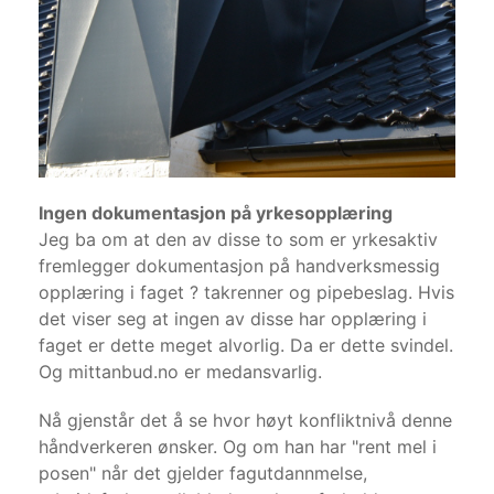
Ingen dokumentasjon på yrkesopplæring
Jeg ba om at den av disse to som er yrkesaktiv
fremlegger dokumentasjon på handverksmessig
opplæring i faget ? takrenner og pipebeslag. Hvis
det viser seg at ingen av disse har opplæring i
faget er dette meget alvorlig. Da er dette svindel.
Og mittanbud.no er medansvarlig.
Nå gjenstår det å se hvor høyt konfliktnivå denne
håndverkeren ønsker. Og om han har "rent mel i
posen" når det gjelder fagutdannmelse,