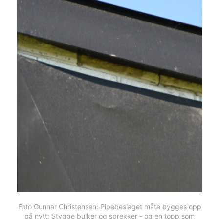
Foto Gunnar Christensen: Pipebeslaget måte bygges opp
på nytt: Stygge bulker og sprekker - og en topp som