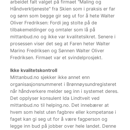
arbeidet falt valget på firmaet "Maling og
Håndverktjeneste" fra Skien som i praksis er far
og sønn som begge gir seg ut for å hete Walter
Oliver Fredriksen: Fordi jeg stolte på de
tilbakemeldinger og omtaler som lå på
mittanbud.no og ikke var kvalitetsikret. Senere i
prosessen viser det seg at Faren heter Walter
Marino Fredriksen og Sønnen Walter Oliver
Fredriksen. Firmaet var et svindelprosjekt.
Ikke kvalitetskontroll
Mittanbud.no sjekker ikke annet enn
organisasjonsnummeret i Brønnøysundregisteret
når håndverkere melder seg inn i systemet deres.
Det opplyser konsulent Ida Lindtveit ved
mittanbud.no til helping.no. Det innebærer at
hvem som helst uten fagbrev eller kompetanse i
faget kan gi seg ut for å være fagperson og
legge inn bud på jobber over hele landet. Denne