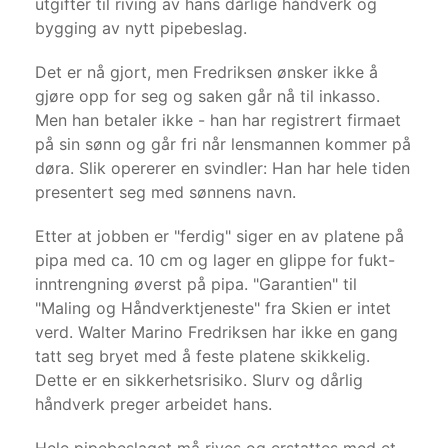
utgifter til riving av hans dårlige håndverk og
bygging av nytt pipebeslag.
Det er nå gjort, men Fredriksen ønsker ikke å
gjøre opp for seg og saken går nå til inkasso.
Men han betaler ikke - han har registrert firmaet
på sin sønn og går fri når lensmannen kommer på
døra. Slik opererer en svindler: Han har hele tiden
presentert seg med sønnens navn.
Etter at jobben er "ferdig" siger en av platene på
pipa med ca. 10 cm og lager en glippe for fukt-
inntrengning øverst på pipa. "Garantien" til
"Maling og Håndverktjeneste" fra Skien er intet
verd. Walter Marino Fredriksen har ikke en gang
tatt seg bryet med å feste platene skikkelig.
Dette er en sikkerhetsrisiko. Slurv og dårlig
håndverk preger arbeidet hans.