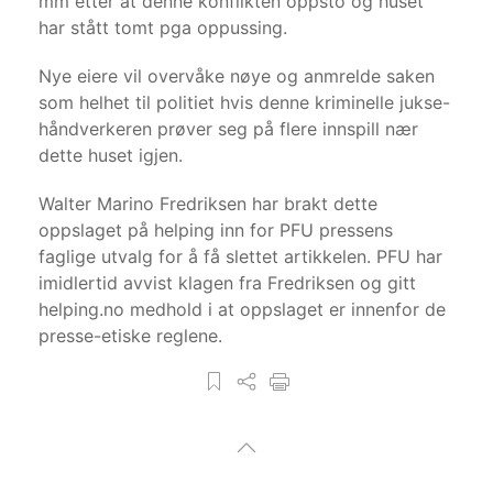
mm etter at denne konflikten oppsto og huset
har stått tomt pga oppussing.
Nye eiere vil overvåke nøye og anmrelde saken
som helhet til politiet hvis denne kriminelle jukse-
håndverkeren prøver seg på flere innspill nær
dette huset igjen.
Walter Marino Fredriksen har brakt dette
oppslaget på helping inn for PFU pressens
faglige utvalg for å få slettet artikkelen. PFU har
imidlertid avvist klagen fra Fredriksen og gitt
helping.no medhold i at oppslaget er innenfor de
presse-etiske reglene.