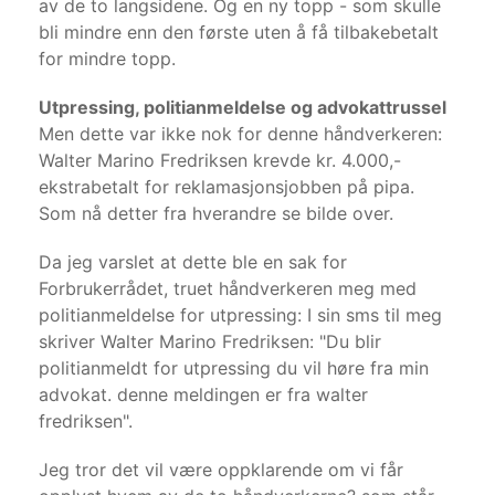
av de to langsidene. Og en ny topp - som skulle
bli mindre enn den første uten å få tilbakebetalt
for mindre topp.
Utpressing, politianmeldelse og advokattrussel
Men dette var ikke nok for denne håndverkeren:
Walter Marino Fredriksen krevde kr. 4.000,-
ekstrabetalt for reklamasjonsjobben på pipa.
Som nå detter fra hverandre se bilde over.
Da jeg varslet at dette ble en sak for
Forbrukerrådet, truet håndverkeren meg med
politianmeldelse for utpressing: I sin sms til meg
skriver Walter Marino Fredriksen: "Du blir
politianmeldt for utpressing du vil høre fra min
advokat. denne meldingen er fra walter
fredriksen".
Jeg tror det vil være oppklarende om vi får