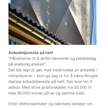
Anbudstjeneste på nett
"Håndverker til å skifte takrenner og pipebeslag
på enebolig ønskes":
Det ble lagt ut søk med beskrivelse av arbeidet i
mittanbud.no - som ga seg ut for å være Norges
største anbudstjeneste på nett. Det kom inn 5
anbud. Med store prisforskjeller fra 50.000 til
hele 90.000 kroner på en og samme jobb.
Etter telefonsamtaler og nærmere detaljer om