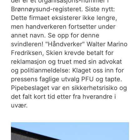
der er et organisasjons-nummer i
Brønnøysund-registeret. Siste nytt:
Dette firmaet eksisterer ikke lengre,
men handverkeren fortsetter under
annet navn. Se opp for denne
svindleren! "Håndverker" Walter Marino
Fredriksen, Skien krevde betalt for
reklamasjon og truet med sin advokat
og politianmeldelse: Klaget oss inn for
pressens faglige utvalg PFU og tapte.
Pipebeslaget var en sikkerhetsrisiko og
det falt kort tid etter fra hverandre i
uvær.