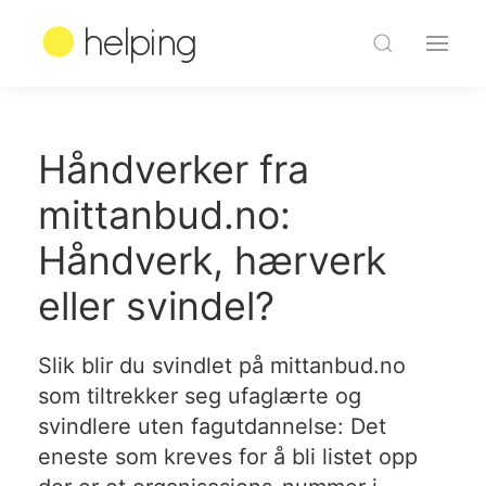
Håndverker fra
mittanbud.no:
Håndverk, hærverk
eller svindel?
Slik blir du svindlet på mittanbud.no
som tiltrekker seg ufaglærte og
svindlere uten fagutdannelse: Det
eneste som kreves for å bli listet opp